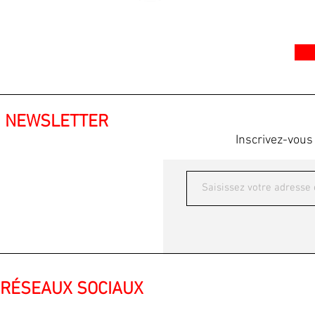
De nombreux badges et autres 
NEWSLETTER
Inscrivez-vous
R
É
SEAUX SOCIAUX