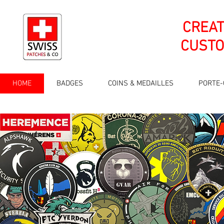
CREA
CUSTO
HOME
BADGES
COINS & MEDAILLES
PORTE-