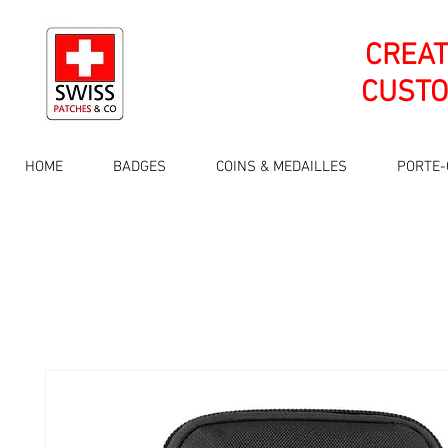
CREA
CUSTO
HOME
BADGES
COINS & MEDAILLES
PORTE-