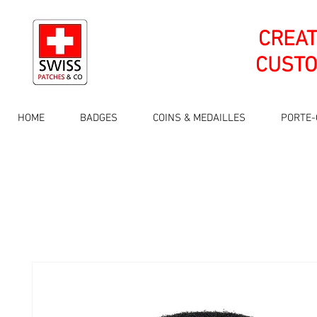
CREA
CUSTO
HOME
BADGES
COINS & MEDAILLES
PORTE-