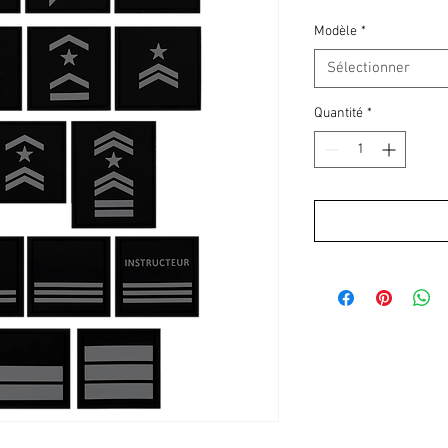
Modèle
*
Sélectionner
Quantité
*