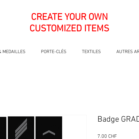
CREATE YOUR OWN
CUSTOMIZED ITEMS
& MEDAILLES
PORTE-CLÉS
TEXTILES
AUTRES AR
Badge GRAD
Prix
7.00 CHF