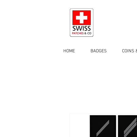
HOME
BADGES
COINS 