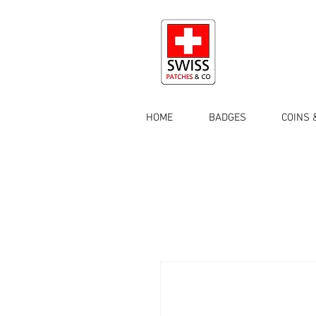
HOME
BADGES
COINS 