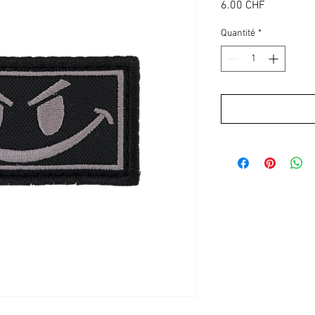
Prix
6.00 CHF
Quantité
*