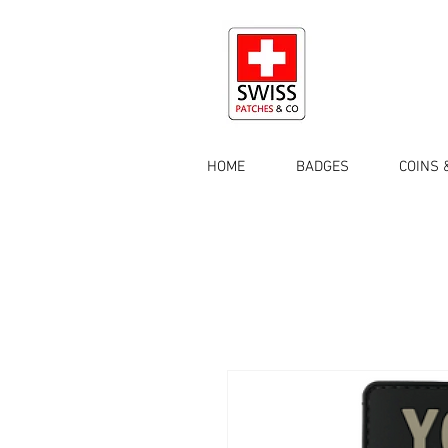
HOME
BADGES
COINS 