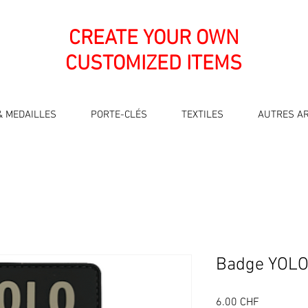
CREATE YOUR OWN
CUSTOMIZED ITEMS
& MEDAILLES
PORTE-CLÉS
TEXTILES
AUTRES AR
Badge YOL
Prix
6.00 CHF